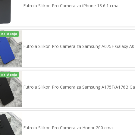
Futrola Silikon Pro Camera za iPhone 13 6.1 crna
 na stanju
Futrola Silikon Pro Camera za Samsung A075F Galaxy A0
 na stanju
Futrola Silikon Pro Camera za Samsung A175F/A176B Ga
Futrola Silikon Pro Camera za Honor 200 crna