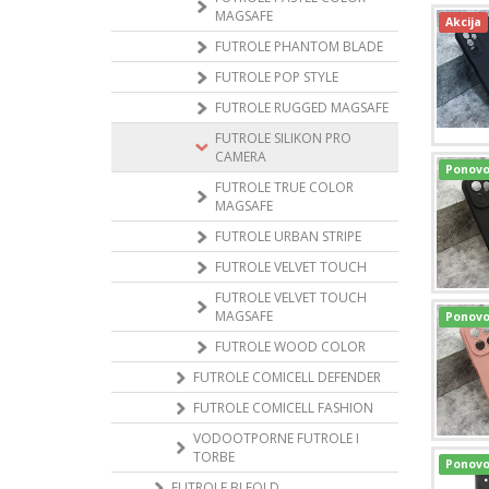
MAGSAFE
Akcija
FUTROLE PHANTOM BLADE
FUTROLE POP STYLE
FUTROLE RUGGED MAGSAFE
FUTROLE SILIKON PRO
CAMERA
Ponovo
FUTROLE TRUE COLOR
MAGSAFE
FUTROLE URBAN STRIPE
FUTROLE VELVET TOUCH
FUTROLE VELVET TOUCH
MAGSAFE
Ponovo
FUTROLE WOOD COLOR
FUTROLE COMICELL DEFENDER
FUTROLE COMICELL FASHION
VODOOTPORNE FUTROLE I
TORBE
Ponovo
FUTROLE BI FOLD