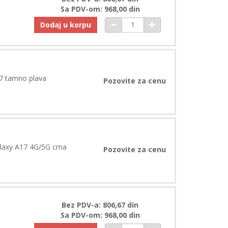
Sa PDV-om: 968,00 din
Dodaj u korpu
7 tamno plava
Pozovite za cenu
laxy A17 4G/5G crna
Pozovite za cenu
Bez PDV-a: 806,67 din
Sa PDV-om: 968,00 din