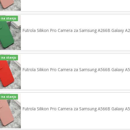
 na stanju
Futrola Silikon Pro Camera za Samsung A266B Galaxy A
 na stanju
Futrola Silikon Pro Camera za Samsung A566B Galaxy A5
 na stanju
Futrola Silikon Pro Camera za Samsung A566B Galaxy A5