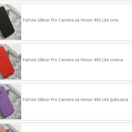
Futrola Silikon Pro Camera za Honor 400 Lite crna
Futrola Silikon Pro Camera za Honor 400 Lite crvena
Futrola Silikon Pro Camera za Honor 400 Lite ljubicasta