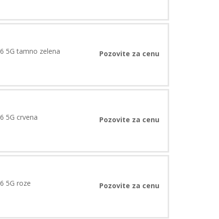
26 5G tamno zelena
Pozovite za cenu
6 5G crvena
Pozovite za cenu
6 5G roze
Pozovite za cenu