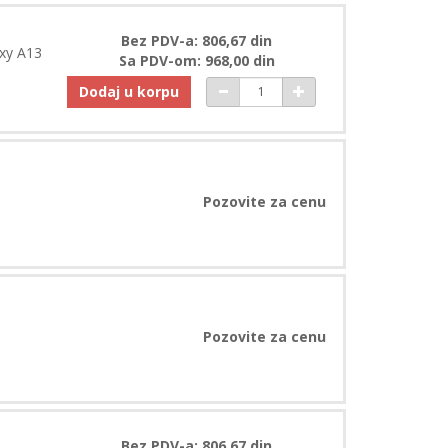
Bez PDV-a: 806,67 din
xy A13
Sa PDV-om: 968,00 din
Dodaj u korpu
Pozovite za cenu
Pozovite za cenu
Bez PDV-a: 806,67 din