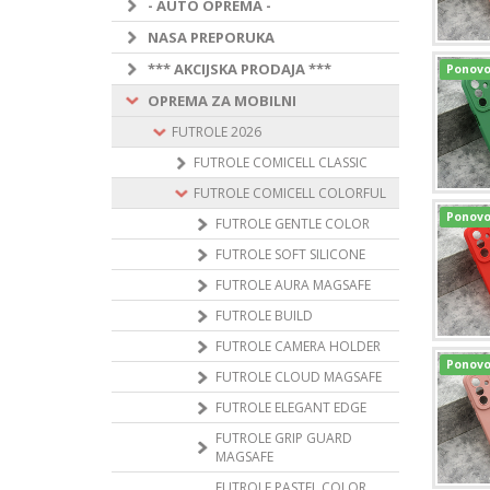
- AUTO OPREMA -
NASA PREPORUKA
*** AKCIJSKA PRODAJA ***
Ponovo
OPREMA ZA MOBILNI
FUTROLE 2026
FUTROLE COMICELL CLASSIC
FUTROLE COMICELL COLORFUL
Ponovo
FUTROLE GENTLE COLOR
FUTROLE SOFT SILICONE
FUTROLE AURA MAGSAFE
FUTROLE BUILD
FUTROLE CAMERA HOLDER
Ponovo
FUTROLE CLOUD MAGSAFE
FUTROLE ELEGANT EDGE
FUTROLE GRIP GUARD
MAGSAFE
FUTROLE PASTEL COLOR