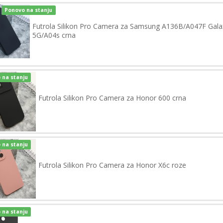
Ponovo na stanju
Futrola Silikon Pro Camera za Samsung A136B/A047F Gala
5G/A04s crna
 na stanju
Futrola Silikon Pro Camera za Honor 600 crna
 na stanju
Futrola Silikon Pro Camera za Honor X6c roze
 na stanju