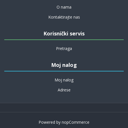
O nama
Kontaktirajte nas
Korisnički servis
Pretraga
Moj nalog
Moj nalog
Adrese
Powered by
nopCommerce