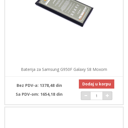
Baterija za Samsung G950F Galaxy S8 Moxom
Dodaj u korpu
Bez PDV-a: 1378,48 din
Sa PDV-om: 1654,18 din