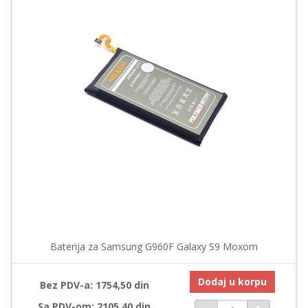
Baterija za Samsung G960F Galaxy S9 Moxom
Dodaj u korpu
Bez PDV-a: 1754,50 din
Sa PDV-om: 2105,40 din