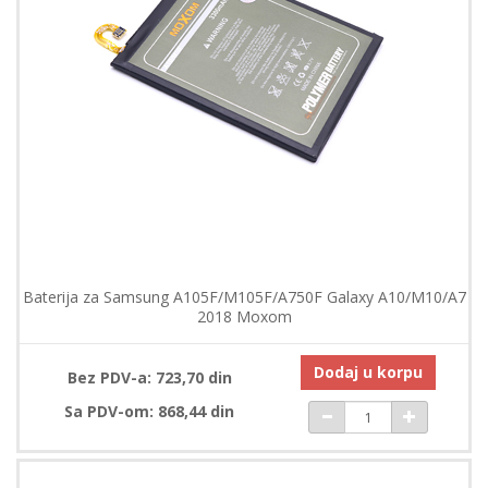
Baterija za Samsung A105F/M105F/A750F Galaxy A10/M10/A7
2018 Moxom
Dodaj u korpu
Bez PDV-a: 723,70 din
Sa PDV-om: 868,44 din