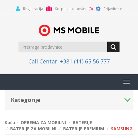
Registracija
Korpa za kupovinu
(0)
Prijavite se
Call Centar: +381 (11) 65 56 777
Toggl
navig
Kategorije
Kuća
OPREMA ZA MOBILNI
BATERIJE
BATERIJE ZA MOBILNI
BATERIJE PREMIUM
SAMSUNG