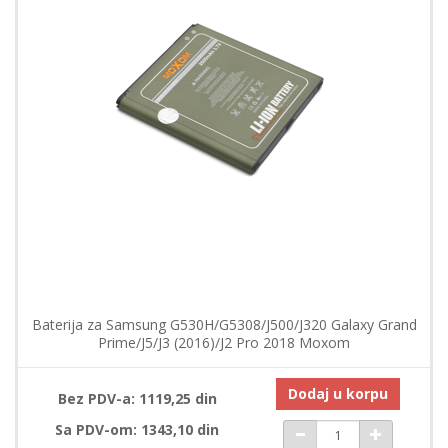
Baterija za Samsung G530H/G5308/J500/J320 Galaxy Grand
Prime/J5/J3 (2016)/J2 Pro 2018 Moxom
Dodaj u korpu
Bez PDV-a: 1119,25 din
Sa PDV-om: 1343,10 din