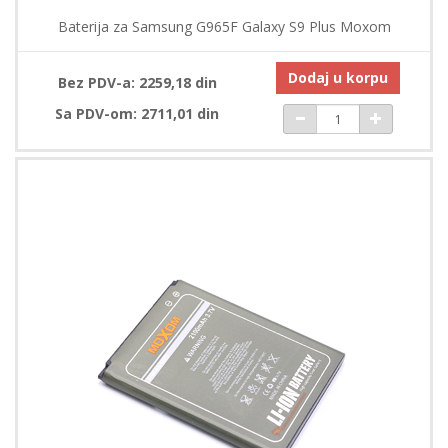
Baterija za Samsung G965F Galaxy S9 Plus Moxom
Dodaj u korpu
Bez PDV-a: 2259,18 din
Sa PDV-om: 2711,01 din