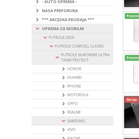
- AUTO OPREMA -
NASA PREPORUKA
Ponovo
*** AKCIJSKA PRODAJA ***
OPREMA ZA MOBILNI
FUTROLE 2026
FUTROLE COMICELL CLASSIC
FUTROLE SILIKONSKE ULTRA
Ponovo
TANKI PROTECT
HONOR
HUAWEI
IPHONE
MOTOROLA
Akcija
OPPO
REALME
SAMSUNG
VIVO
XIAOMI