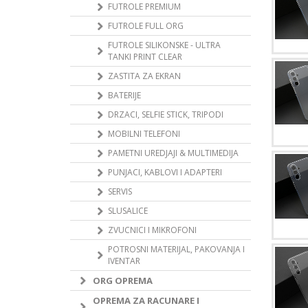
FUTROLE PREMIUM
FUTROLE FULL ORG
FUTROLE SILIKONSKE - ULTRA
TANKI PRINT CLEAR
ZASTITA ZA EKRAN
BATERIJE
DRZACI, SELFIE STICK, TRIPODI
MOBILNI TELEFONI
PAMETNI UREDJAJI & MULTIMEDIJA
PUNJACI, KABLOVI I ADAPTERI
SERVIS
SLUSALICE
ZVUCNICI I MIKROFONI
POTROSNI MATERIJAL, PAKOVANJA I
IVENTAR
ORG OPREMA
OPREMA ZA RACUNARE I