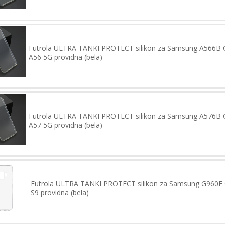
Futrola ULTRA TANKI PROTECT silikon za Samsung A566B 
A56 5G providna (bela)
Futrola ULTRA TANKI PROTECT silikon za Samsung A576B 
A57 5G providna (bela)
Futrola ULTRA TANKI PROTECT silikon za Samsung G960F 
S9 providna (bela)