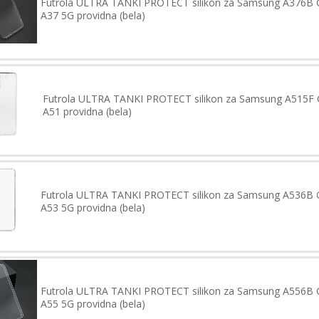
Futrola ULTRA TANKI PROTECT silikon za Samsung A376B 
A37 5G providna (bela)
Futrola ULTRA TANKI PROTECT silikon za Samsung A515F 
A51 providna (bela)
Futrola ULTRA TANKI PROTECT silikon za Samsung A536B 
A53 5G providna (bela)
Futrola ULTRA TANKI PROTECT silikon za Samsung A556B 
A55 5G providna (bela)