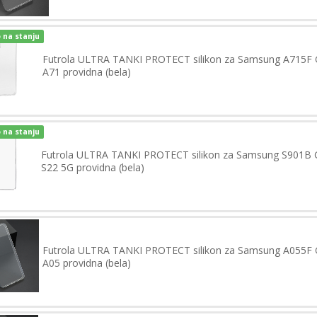
 na stanju
Futrola ULTRA TANKI PROTECT silikon za Samsung A715F 
A71 providna (bela)
 na stanju
Futrola ULTRA TANKI PROTECT silikon za Samsung S901B 
S22 5G providna (bela)
Futrola ULTRA TANKI PROTECT silikon za Samsung A055F 
A05 providna (bela)