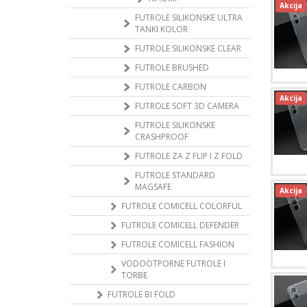
Akcija
FUTROLE SILIKONSKE ULTRA
TANKI KOLOR
FUTROLE SILIKONSKE CLEAR
FUTROLE BRUSHED
FUTROLE CARBON
Akcija
FUTROLE SOFT 3D CAMERA
FUTROLE SILIKONSKE
CRASHPROOF
FUTROLE ZA Z FLIP I Z FOLD
FUTROLE STANDARD
MAGSAFE
Akcija
FUTROLE COMICELL COLORFUL
FUTROLE COMICELL DEFENDER
FUTROLE COMICELL FASHION
VODOOTPORNE FUTROLE I
TORBE
FUTROLE BI FOLD