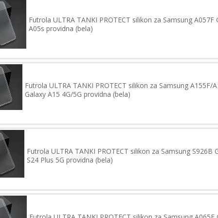
Futrola ULTRA TANKI PROTECT silikon za Samsung A057F 
A05s providna (bela)
Futrola ULTRA TANKI PROTECT silikon za Samsung A155F/
Galaxy A15 4G/5G providna (bela)
Futrola ULTRA TANKI PROTECT silikon za Samsung S926B G
S24 Plus 5G providna (bela)
Futrola ULTRA TANKI PROTECT silikon za Samsung A065F 