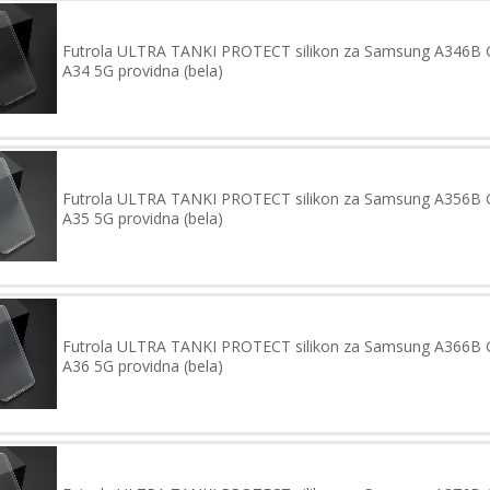
Futrola ULTRA TANKI PROTECT silikon za Samsung A346B 
A34 5G providna (bela)
Futrola ULTRA TANKI PROTECT silikon za Samsung A356B 
A35 5G providna (bela)
Futrola ULTRA TANKI PROTECT silikon za Samsung A366B 
A36 5G providna (bela)